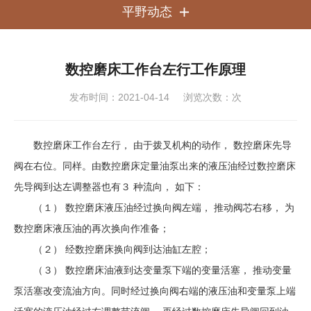
平野动态

数控磨床工作台左行工作原理
发布时间：2021-04-14
浏览次数：
次
数控磨床工作台左行， 由于拨叉机构的动作， 数控磨床先导
阀在右位。同样。由数控磨床定量油泵出来的液压油经过数控磨床
先导阀到达左调整器也有３ 种流向， 如下：
（１） 数控磨床液压油经过换向阀左端， 推动阀芯右移， 为
数控磨床液压油的再次换向作准备；
（２） 经数控磨床换向阀到达油缸左腔；
（３） 数控磨床油液到达变量泵下端的变量活塞， 推动变量
泵活塞改变流油方向。同时经过换向阀右端的液压油和变量泵上端