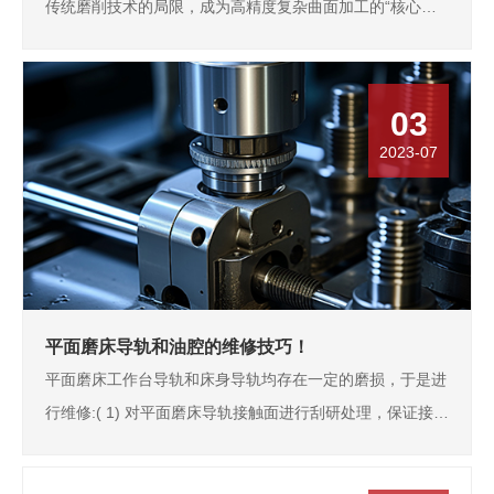
传统磨削技术的局限，成为高精度复杂曲面加工的“核心利
器”，撑起高级制造的精度脊梁。
03
2023-07
平面磨床导轨和油腔的维修技巧！
平面磨床工作台导轨和床身导轨均存在一定的磨损，于是进
行维修:( 1) 对平面磨床导轨接触面进行刮研处理，保证接触
均匀，接触精度为大于12 点/25 mm2，刮研深度在0. 006
～ 0. 01 mm 内。( 2) 保证平面磨床导轨平面间隙均匀，控