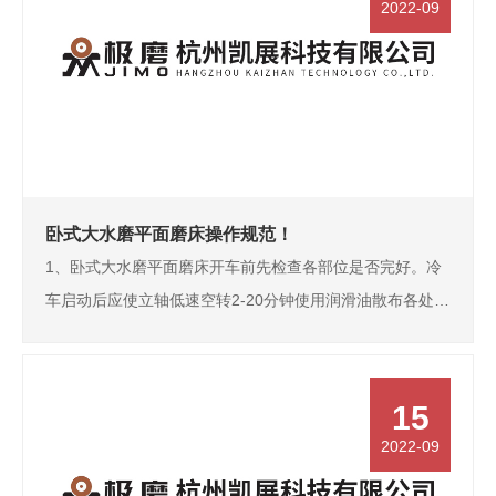
2022-09
卧式大水磨平面磨床操作规范！
1、卧式大水磨平面磨床开车前先检查各部位是否完好。冷
车启动后应使立轴低速空转2-20分钟使用润滑油散布各处冬
季尤为重要。等卧式大水磨平面磨床运转正常后方可工作。
2、卧式大水磨平面磨床工作中立轴需变速时必须停车变
速。3、为保证卧式大水磨平面磨床丝杆精度除车螺纹…
15
2022-09