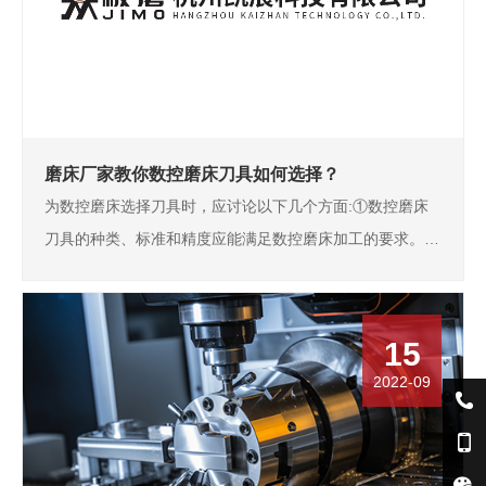
磨床厂家教你数控磨床刀具如何选择？
为数控磨床选择刀具时，应讨论以下几个方面:①数控磨床
刀具的种类、标准和精度应能满足数控磨床加工的要求。②
精度高。为了满足数控磨床高精度和主动换刀的要求，数控
磨床刀具必须具有高精度。③可靠性高。为了保证数控磨床
数控加工中不会出现刀具突然损坏和潜在缺陷，要…
15
2022-09

电

话
手